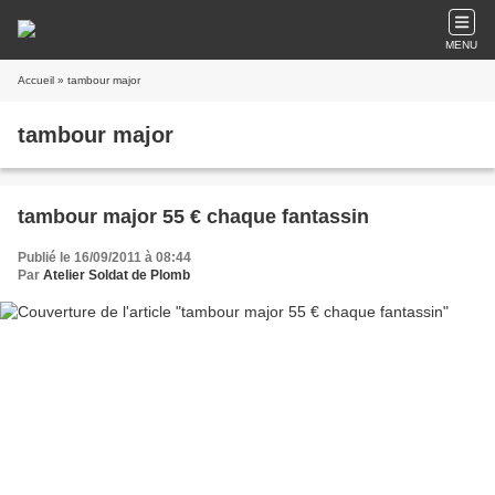
MENU
Accueil
» tambour major
tambour major
tambour major 55 € chaque fantassin
Publié le 16/09/2011 à 08:44
Par
Atelier Soldat de Plomb