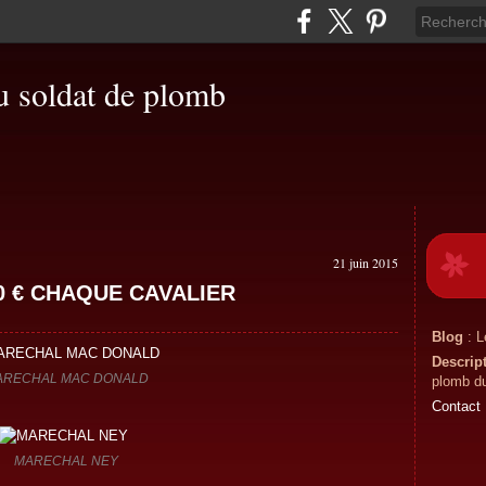
du soldat de plomb
21 juin 2015
0 € CHAQUE CAVALIER
Blog
: L
Descrip
ARECHAL MAC DONALD
plomb du
Contact
MARECHAL NEY