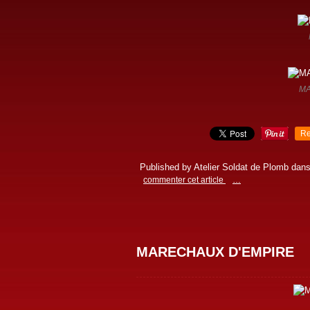
M
Re
Published by Atelier Soldat de Plomb
dan
commenter cet article
…
MARECHAUX D'EMPIRE