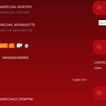
MARECHAL MORTIER
ARECHAL BERNADOTTE
post
0
s
marechaux d'empire
CONTA
Links
5 juillet 2013