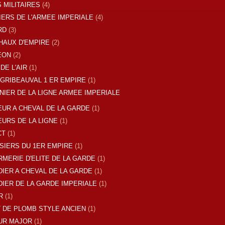
 MILITAIRES
(4)
IERS DE L'ARMEE IMPERIALE
(4)
RD
(3)
AUX D'EMPIRE
(2)
EON
(2)
DE L'AIR
(1)
GRIBEAUVAL 1 ER EMPIRE
(1)
NIER DE LA LIGNE ARMEE IMPERIALE
UR A CHEVAL DE LA GARDE
(1)
URS DE LA LIGNE
(1)
CT
(1)
SIERS DU 1ER EMPIRE
(1)
MERIE D'ELITE DE LA GARDE
(1)
IER A CHEVAL DE LA GARDE
(1)
IER DE LA GARDE IMPERIALE
(1)
R
(1)
 DE PLOMB STYLE ANCIEN
(1)
UR MAJOR
(1)