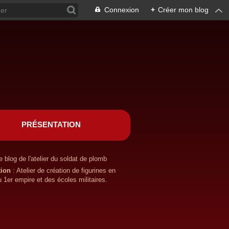
Connexion
+
Créer mon blog
PRÉSENTATION
e blog de l'atelier du soldat de plomb
tion
: Atelier de création de figurines en
 1er empire et des écoles militaires.